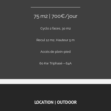
75 m2 | 700€/jour
Cyclo 2 faces, 30 m2
Recul 12 m2, Hauteur 5 m
Accés de plein-pied
60 Kw Triphasé – 64A
LOCATION | OUTDOOR