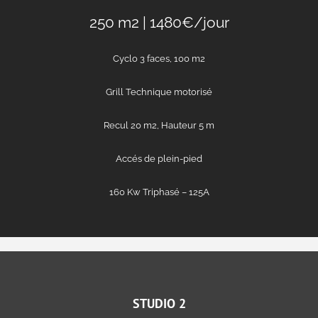
250 m2 | 1480€/jour
Cyclo 3 faces, 100 m2
Grill Technique motorisé
Recul 20 m2, Hauteur 5 m
Accés de plein-pied
160 Kw Triphasé – 125A
STUDIO 2